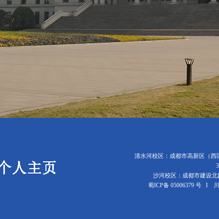
清水河校区：成都市高新区（西区）
沙河校区：成都市建设北路
蜀ICP备 05006379 号 I 川