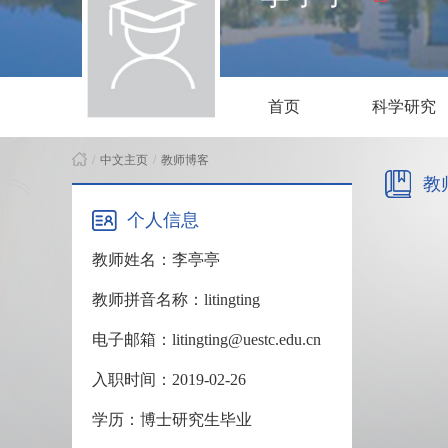
首页
科学研究
/
中文主页
/
教师博客
教
个人信息
教师姓名：李亭亭
教师拼音名称：litingting
电子邮箱：litingting@uestc.edu.cn
入职时间：2019-02-26
学历：博士研究生毕业