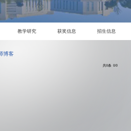
教学研究
获奖信息
招生信息
师博客
共0条 0/0