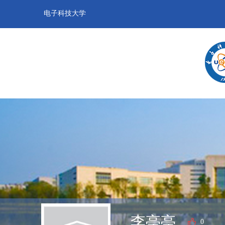
电子科技大学
李亭亭
0