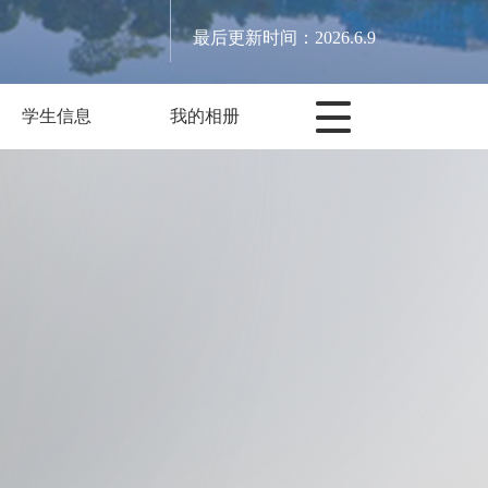
最后更新时间：
2026
.
6
.
9
学生信息
我的相册