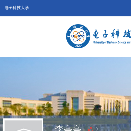
电子科技大学
李亭亭
0