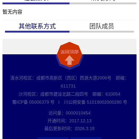
暂无内容
其他联系方式
团队成员
清水河校区：成都市高新区（西区）西源大道2006号 邮编：
611731
沙河校区：成都市建设北路二段四号 邮编：610054
蜀ICP备 05006379 号 I 川公网安备 51019002000280 号
访问量：
0000010454
开通时间：
2017
.
12
.
13
最后更新时间：
2026
.
3
.
18