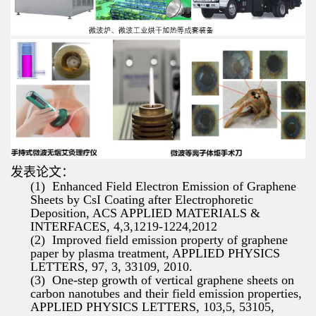
发表论文：
(1)
Enhanced Field Electron Emission of Graphene
Sheets by CsI Coating after Electrophoretic
Deposition, ACS APPLIED MATERIALS &
INTERFACES, 4,3,1219-1224,2012
(2)
Improved field emission property of graphene
paper by plasma treatment, APPLIED PHYSICS
LETTERS, 97, 3, 33109, 2010.
(3)
One-step growth of vertical graphene sheets on
carbon nanotubes and their field emission properties,
APPLIED PHYSICS LETTERS, 103,5, 53105,