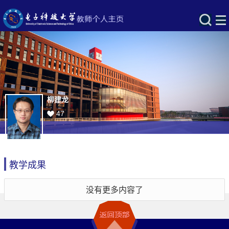
柳建龙
47
教学成果
没有更多内容了