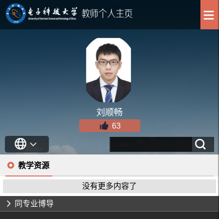
刘顺畅
63
教学资源
没有更多内容了
同专业博导