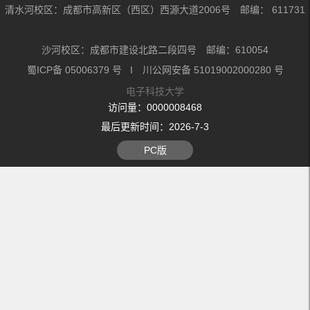
清水河校区：成都市高新区（西区）西源大道2006号 邮编： 611731
沙河校区：成都市建设北路二段四号 邮编：610054
蜀ICP备 05006379 号 I 川公网安备 51019002000280 号
电子科技大学
访问量：
0000008468
最后更新时间：
2026
-
7
-
3
PC版