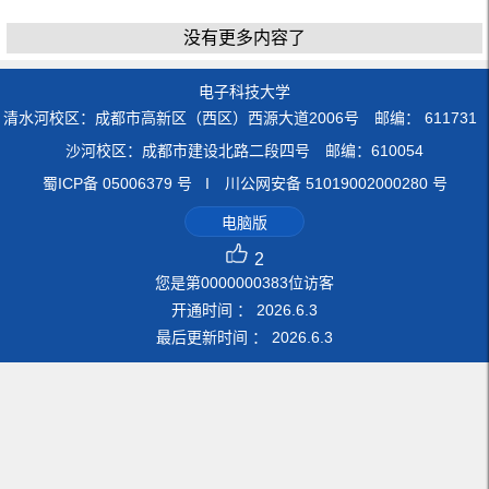
没有更多内容了
电子科技大学
清水河校区：成都市高新区（西区）西源大道2006号 邮编： 611731
沙河校区：成都市建设北路二段四号 邮编：610054
蜀ICP备 05006379 号 I 川公网安备 51019002000280 号
电脑版
2
您是第
0000000383
位访客
开通时间 ：
2026
.
6
.
3
最后更新时间 ：
2026
.
6
.
3