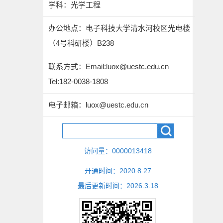
学科：光学工程
办公地点：电子科技大学清水河校区光电楼
（4号科研楼）B238
联系方式：
Email:luox@uestc.edu.cn
Tel:182-0038-1808
电子邮箱：
luox@uestc.edu.cn
访问量：
0000013418
开通时间：
2020
.
8
.
27
最后更新时间：
2026
.
3
.
18