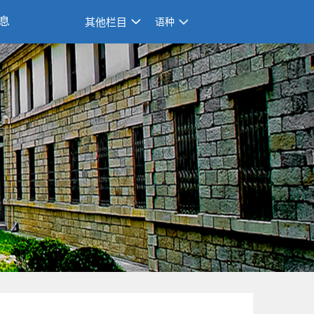
息
其他栏目
语种