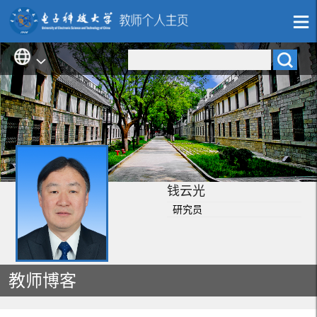
钱云光
研究员
教师博客