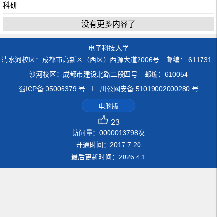
科研
没有更多内容了
电子科技大学
清水河校区：成都市高新区（西区）西源大道2006号 邮编： 611731
沙河校区：成都市建设北路二段四号 邮编：610054
蜀ICP备 05006379 号 I 川公网安备 51019002000280 号
电脑版
23
访问量：
0000013798
次
开通时间：
2017
.
7
.
20
最后更新时间：
2026
.
4
.
1