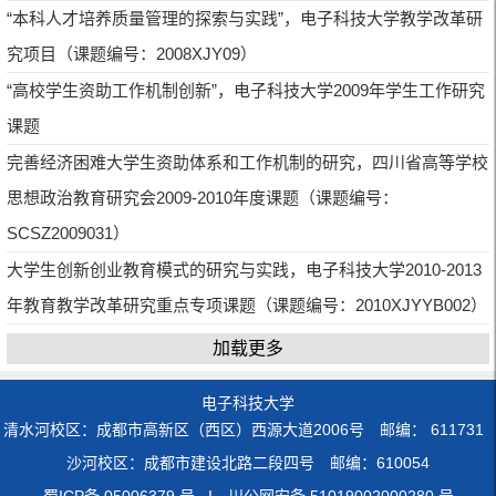
“本科人才培养质量管理的探索与实践”，电子科技大学教学改革研
究项目（课题编号：2008XJY09）
“高校学生资助工作机制创新”，电子科技大学2009年学生工作研究
课题
完善经济困难大学生资助体系和工作机制的研究，四川省高等学校
思想政治教育研究会2009-2010年度课题（课题编号：
SCSZ2009031）
大学生创新创业教育模式的研究与实践，电子科技大学2010-2013
年教育教学改革研究重点专项课题（课题编号：2010XJYYB002）
加载更多
电子科技大学
清水河校区：成都市高新区（西区）西源大道2006号 邮编： 611731
沙河校区：成都市建设北路二段四号 邮编：610054
蜀ICP备 05006379 号 I 川公网安备 51019002000280 号