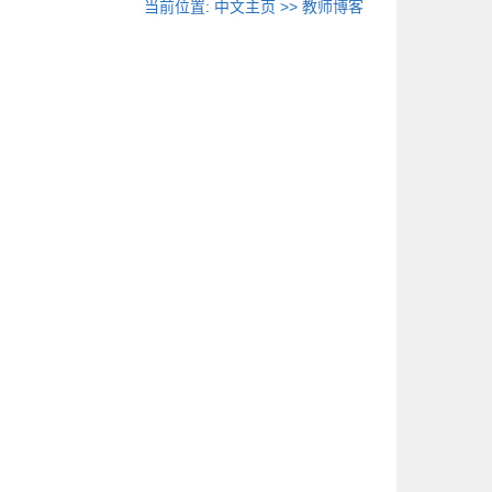
当前位置:
中文主页
>>
教师博客