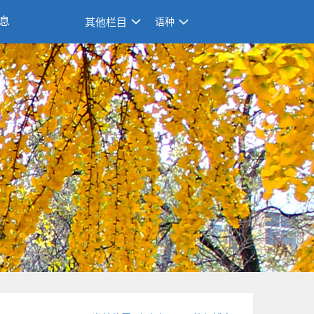
息
其他栏目
语种