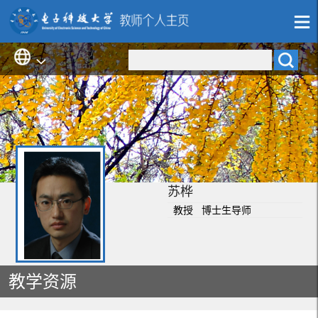
苏桦
教授 博士生导师
教学资源