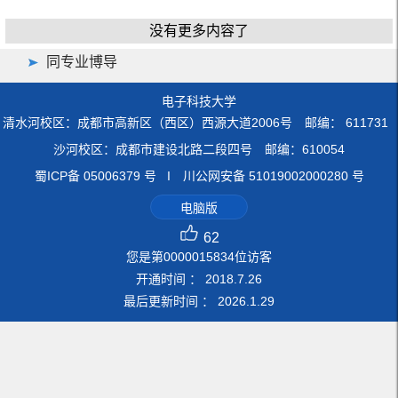
没有更多内容了
同专业博导
电子科技大学
清水河校区：成都市高新区（西区）西源大道2006号 邮编： 611731
沙河校区：成都市建设北路二段四号 邮编：610054
蜀ICP备 05006379 号 I 川公网安备 51019002000280 号
电脑版
62
您是第
0000015834
位访客
开通时间 ：
2018
.
7
.
26
最后更新时间 ：
2026
.
1
.
29