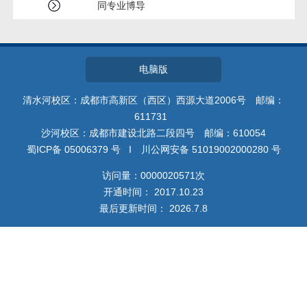
同专业博导
电脑版
清水河校区：成都市高新区（西区）西源大道2006号 邮编：
611731
沙河校区：成都市建设北路二段四号 邮编：610054
蜀ICP备 05006379 号 I 川公网安备 51019002000280 号
访问量：
0000020571
次
开通时间：
2017
.
10
.
23
最后更新时间：
2026
.
7
.
8