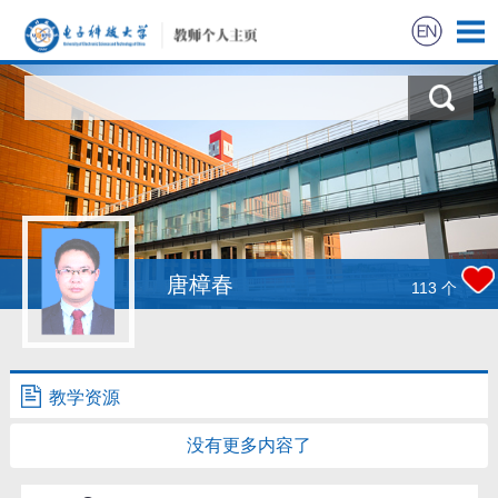
唐樟春
113
个
教学资源
没有更多内容了