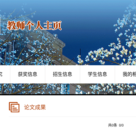
究
获奖信息
招生信息
学生信息
我的
论文成果
共0条 0/0