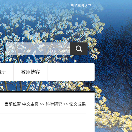
电子科技大学
相册
教师博客
当前位置
中文主页
>>
科学研究
>>
论文成果