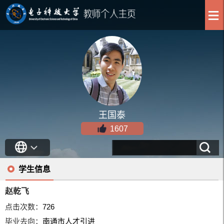
王国泰
1607
学生信息
赵乾飞
点击次数：
726
毕业去向：
南通市人才引进