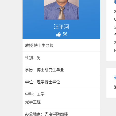
2
U
汪平河
2
56
S
2
教授 博士生导师
H
性别：男
学历：博士研究生毕业
学位：理学博士学位
学科：工学
光学工程
办公地点：光电学院四楼