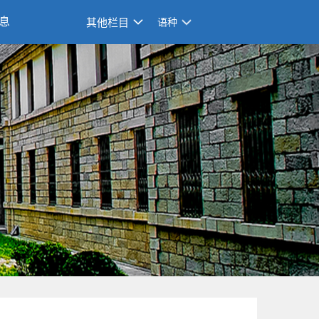
息
其他栏目
语种