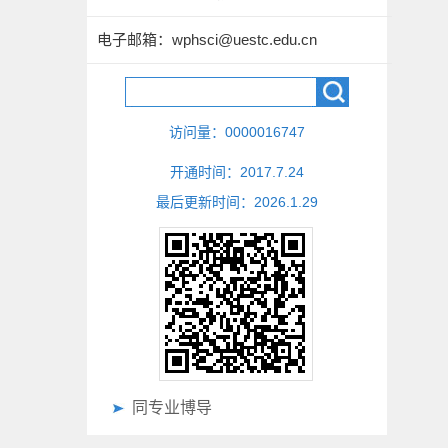
电子邮箱：
wphsci@uestc.edu.cn
访问量：
0000016747
开通时间：
2017
.
7
.
24
最后更新时间：
2026
.
1
.
29
同专业博导