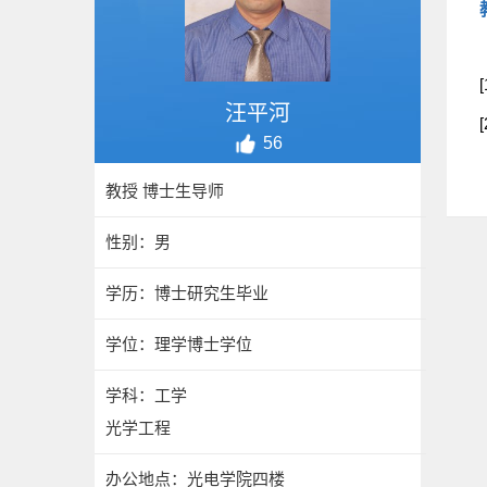
汪平河
56
教授 博士生导师
性别：男
学历：博士研究生毕业
学位：理学博士学位
学科：工学
光学工程
办公地点：光电学院四楼