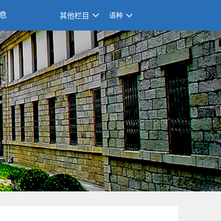
息
其他栏目
语种