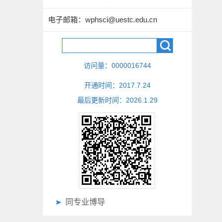
电子邮箱：
wphsci@uestc.edu.cn
访问量：
0000016744
开通时间：
2017
.
7
.
24
最后更新时间：
2026
.
1
.
29
同专业博导