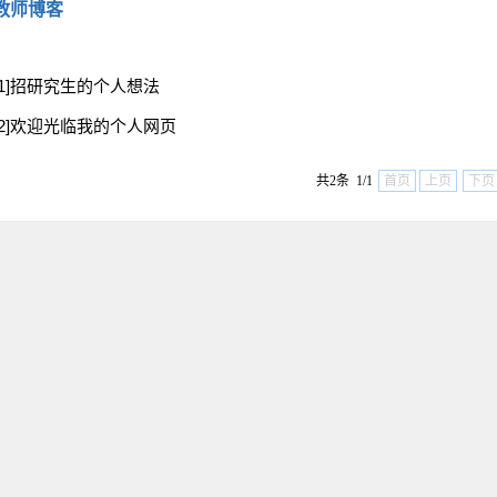
教师博客
[1]招研究生的个人想法
[2]欢迎光临我的个人网页
共2条 1/1
首页
上页
下页