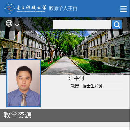
汪平河
教授 博士生导师
教学资源