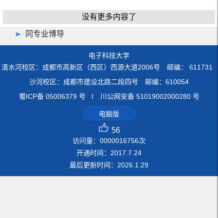
没有更多内容了
同专业博导
电子科技大学
清水河校区：成都市高新区（西区）西源大道2006号 邮编： 611731
沙河校区：成都市建设北路二段四号 邮编：610054
蜀ICP备 05006379 号 I 川公网安备 51019002000280 号
电脑版
56
访问量：
0000016756
次
开通时间：
2017
.
7
.
24
最后更新时间：
2026
.
1
.
29