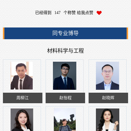
已经得到
147
个称赞 给我点赞
同专业博导
材料科学与工程
周柳江
赵怡程
赵晓辉