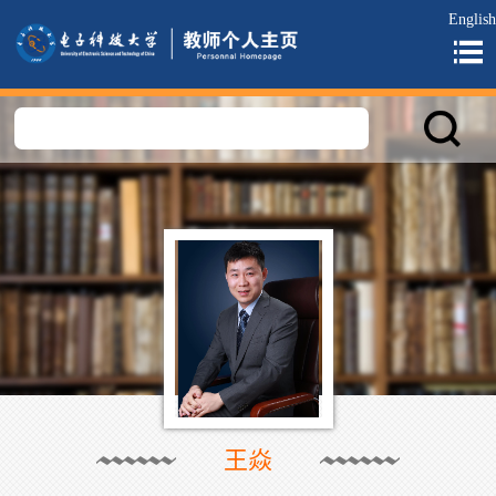
English
王焱