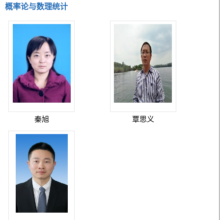
概率论与数理统计
秦旭
覃思义