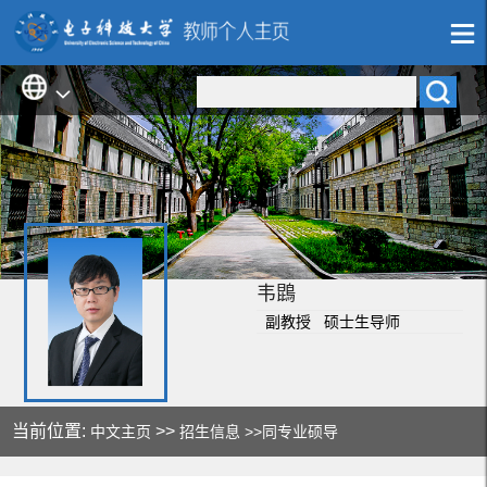
韦鵾
副教授 硕士生导师
当前位置:
>>
中文主页
招生信息
>>同专业硕导