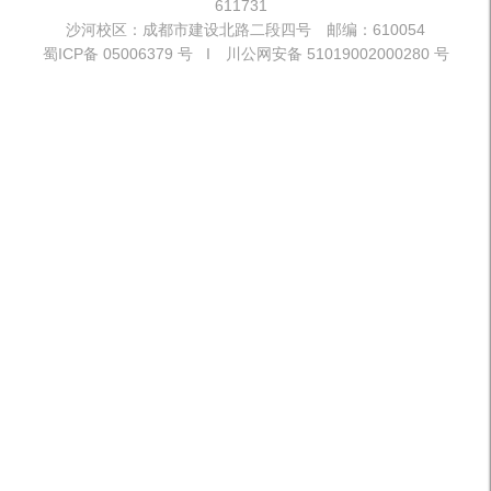
611731
沙河校区：成都市建设北路二段四号 邮编：610054
蜀ICP备 05006379 号 I 川公网安备 51019002000280 号