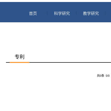
首页
科学研究
教学研究
专利
共0条 0/0