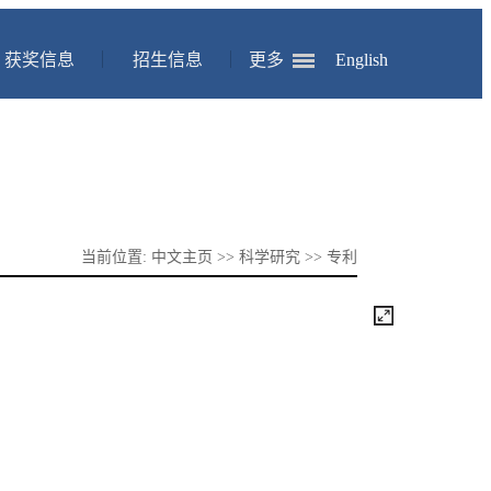
获奖信息
招生信息
更多
English
当前位置:
中文主页
>>
科学研究
>>
专利