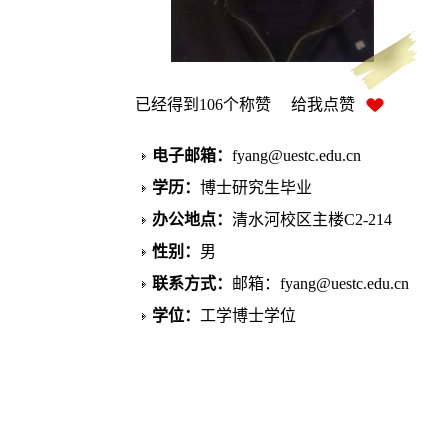
已经得到
106
个称赞 给我点赞
电子邮箱：
fyang@uestc.edu.cn
学历：
博士研究生毕业
办公地点：
清水河校区主楼C2-214
性别：
男
联系方式：
邮箱：fyang@uestc.edu.cn
学位：
工学博士学位
职称：
副教授
硕士生导师
学科：
模式识别与智能系统
检测技术与自动化装置