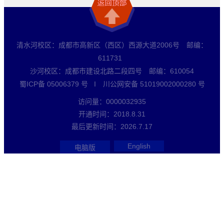
清水河校区：成都市高新区（西区）西源大道2006号 邮编：
611731
沙河校区：成都市建设北路二段四号 邮编：610054
蜀ICP备 05006379 号 I 川公网安备 51019002000280 号
访问量：
0000032935
开通时间：
2018
.
8
.
31
最后更新时间：
2026
.
7
.
17
English
电脑版