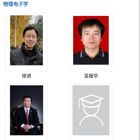
物理电子学
徐进
吴振华