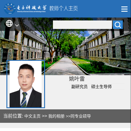
姚叶雷
副研究员 硕士生导师
当前位置:
>>
中文主页
我的相册
>>同专业硕导