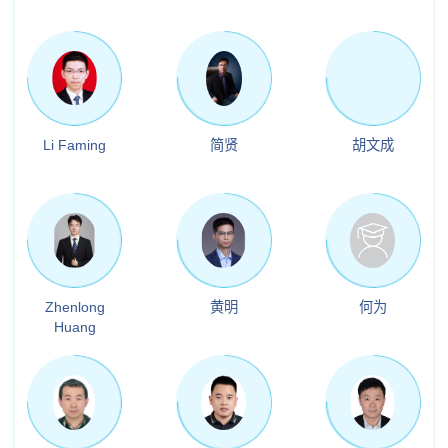
Li Faming
简贤
胡文成
Zhenlong
黄明
何为
Huang