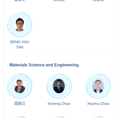
BENG HAU
TAN
Materials Science and Engineering
周柳江
Yicheng Zhao
Xiaohui Zhao