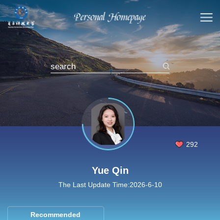
292
Yue Qin
The Last Update Time:
2026
-
6
-
10
Recommended