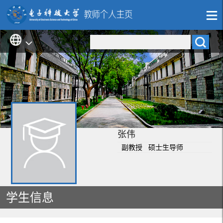
张伟
副教授 硕士生导师
学生信息