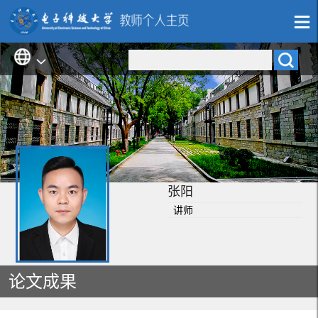
张阳
讲师
论文成果