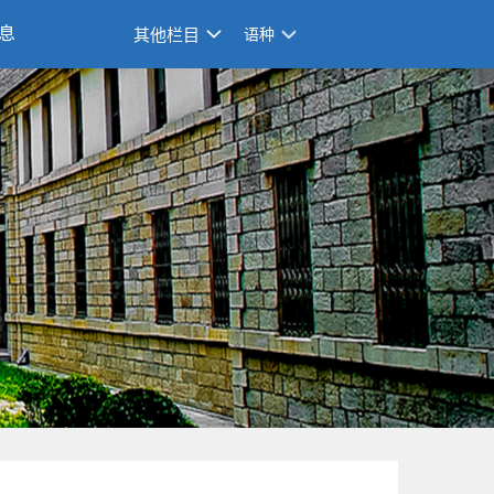
息
其他栏目
语种