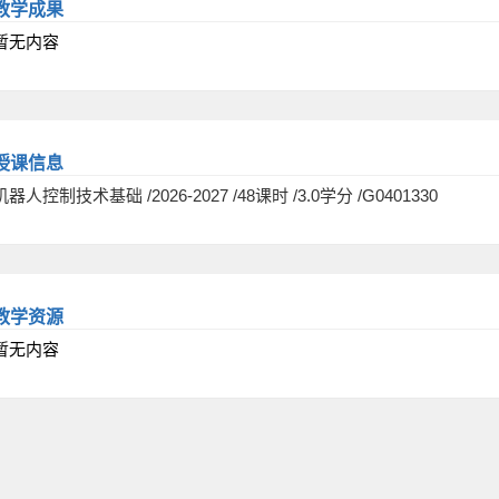
教学成果
暂无内容
授课信息
机器人控制技术基础 /2026-2027 /48课时 /3.0学分 /G0401330
教学资源
暂无内容