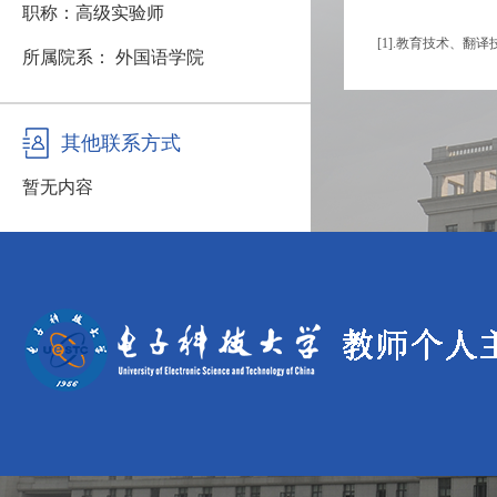
职称：高级实验师
[1].教育技术、翻译
所属院系： 外国语学院
其他联系方式
暂无内容