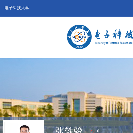
电子科技大学
张轶骏
0