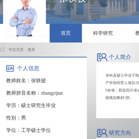
首页
科学研究
/
中文主页
/
首页
个人简介
个人信息
本科及硕士毕业于电
教师姓名：张轶骏
产学协同育人项目2
0余项；获批四川省
教师拼音名称：zhangyijun
级规划教材1部。
学历：硕士研究生毕业
性别：男
学位：工学硕士学位
研究方向