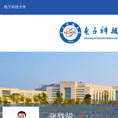
电子科技大学
张轶骏
0