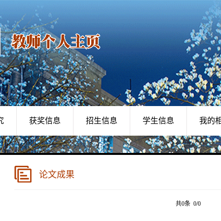
究
获奖信息
招生信息
学生信息
我的
论文成果
共0条 0/0