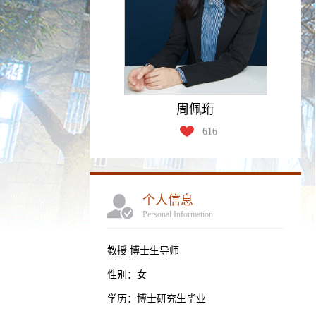
周佩珩
616
个人信息
Personal Information
教授 博士生导师
性别：女
学历：博士研究生毕业