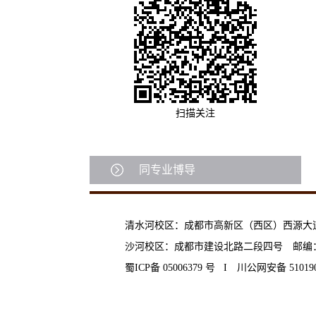
扫描关注
同专业博导
清水河校区：成都市高新区（西区）西源大道20
沙河校区：成都市建设北路二段四号 邮编：6
蜀ICP备 05006379 号 I 川公网安备 510190