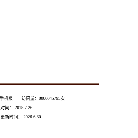
手机版
访问量：
0000045795
次
通时间：
2018
.
7
.
26
后更新时间：
2026
.
6
.
30