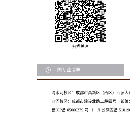
扫描关注
同专业博导
清水河校区：成都市高新区（西区）西源大道20
沙河校区：成都市建设北路二段四号 邮编：6
蜀ICP备 05006379 号 I 川公网安备 510190