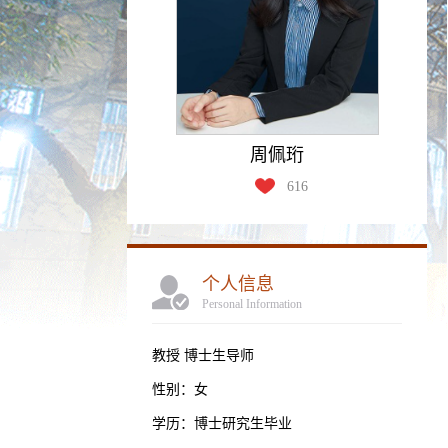
周佩珩
616
个人信息
Personal Information
教授 博士生导师
性别：女
学历：博士研究生毕业