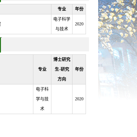
专业
年份
电子科学
程
2020
与技术
博士研究
专业
生-研究
年份
方向
电子科
学与技
2020
术