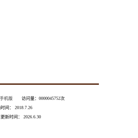
手机版
访问量：
0000045752
次
通时间：
2018
.
7
.
26
后更新时间：
2026
.
6
.
30