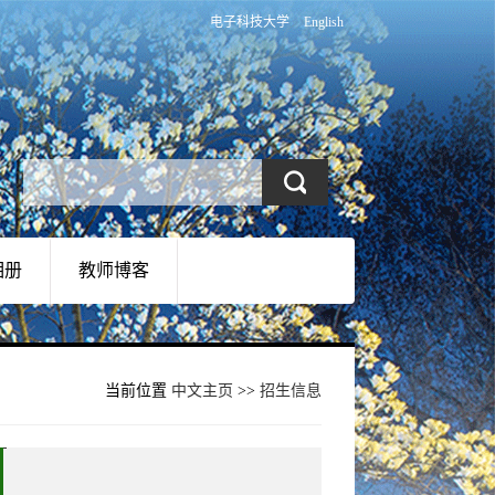
电子科技大学
English
相册
教师博客
当前位置
中文主页
>>
招生信息