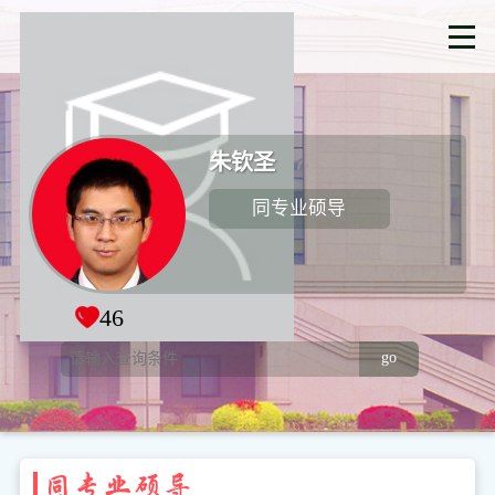
朱钦圣
同专业硕导
46
go
同专业硕导