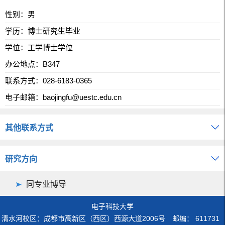
性别：男
学历：博士研究生毕业
学位：工学博士学位
办公地点：B347
联系方式：
028-6183-0365
电子邮箱：
baojingfu@uestc.edu.cn
其他联系方式
研究方向
同专业博导
电子科技大学
清水河校区：成都市高新区（西区）西源大道2006号 邮编： 611731