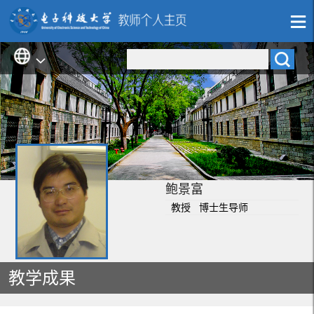
鲍景富
教授 博士生导师
教学成果