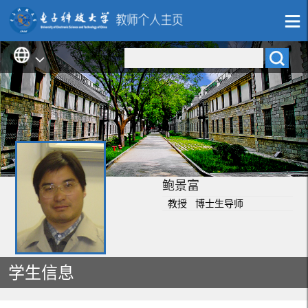
鲍景富
教授 博士生导师
学生信息