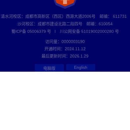
清水河校区：成都市高新区（西区）西源大道2006号 邮编： 611731
沙河校区：成都市建设北路二段四号 邮编：610054
蜀ICP备 05006379 号 I 川公网安备 51019002000280 号
访问量：
0000003190
开通时间：
2024
.
11
.
12
最后更新时间：
2026
.
1
.
29
English
电脑版