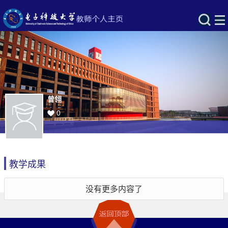
曾翎
0
教学成果
没有更多内容了