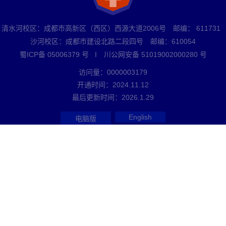
清水河校区：成都市高新区（西区）西源大道2006号 邮编： 611731
沙河校区：成都市建设北路二段四号 邮编：610054
蜀ICP备 05006379 号 I 川公网安备 51019002000280 号
访问量：
0000003179
开通时间：
2024
.
11
.
12
最后更新时间：
2026
.
1
.
29
English
电脑版