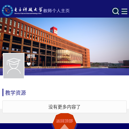
曾翎
0
教学资源
没有更多内容了