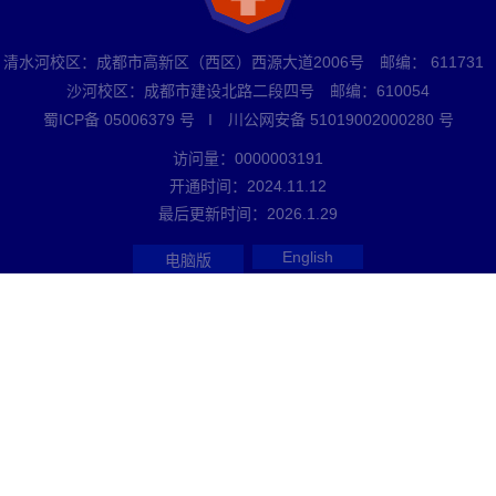
清水河校区：成都市高新区（西区）西源大道2006号 邮编： 611731
沙河校区：成都市建设北路二段四号 邮编：610054
蜀ICP备 05006379 号 I 川公网安备 51019002000280 号
访问量：
0000003191
开通时间：
2024
.
11
.
12
最后更新时间：
2026
.
1
.
29
English
电脑版