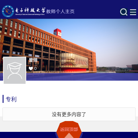
曾翎
0
专利
没有更多内容了