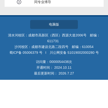
同专业博导
电脑版
清水河校区：成都市高新区（西区）西源大道2006号 邮编：
611731
沙河校区：成都市建设北路二段四号 邮编：610054
蜀ICP备 05006379 号 I 川公网安备 51019002000280 号
访问量：
0000054438
次
开通时间：
2024
.
10
.
11
最后更新时间：
2026
.
7
.
27