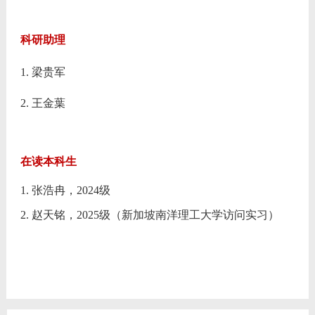
科研助理
1. 梁贵军
2. 王金葉
在读本科生
1. 张浩冉，2024级
2. 赵天铭，2025级（新加坡南洋理工大学访问实习）