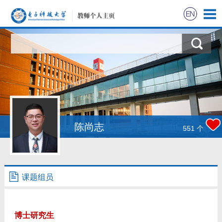
陈尚志
551
个
课题组员
博士研究生