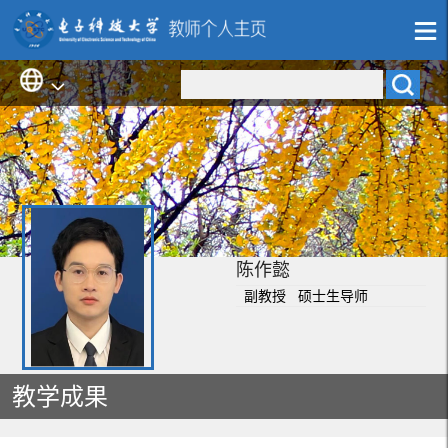
陈作懿
副教授 硕士生导师
教学成果