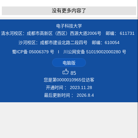
没有更多内容了
电子科技大学
清水河校区：成都市高新区（西区）西源大道2006号 邮编： 611731
沙河校区：成都市建设北路二段四号 邮编：610054
蜀ICP备 05006379 号 I 川公网安备 51019002000280 号
电脑版
85
您是第
0000010965
位访客
开通时间 ：
2023
.
11
.
28
最后更新时间 ：
2026
.
8
.
4