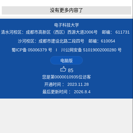
没有更多内容了
电子科技大学
清水河校区：成都市高新区（西区）西源大道2006号 邮编： 611731
沙河校区：成都市建设北路二段四号 邮编：610054
蜀ICP备 05006379 号 I 川公网安备 51019002000280 号
电脑版
85
您是第
0000010935
位访客
开通时间 ：
2023
.
11
.
28
最后更新时间 ：
2026
.
8
.
4