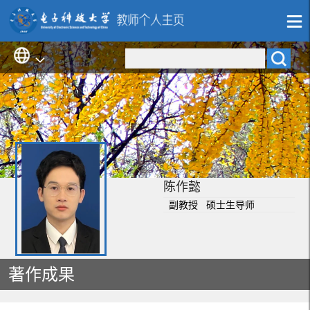
陈作懿
副教授 硕士生导师
著作成果