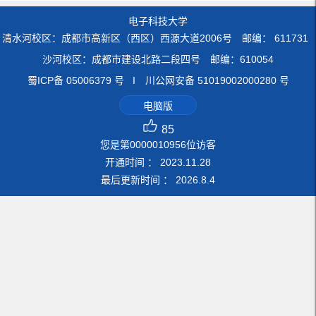
电子科技大学
清水河校区：成都市高新区（西区）西源大道2006号 邮编： 611731
沙河校区：成都市建设北路二段四号 邮编：610054
蜀ICP备 05006379 号 I 川公网安备 51019002000280 号
电脑版
85
您是第
0000010956
位访客
开通时间 ：
2023
.
11
.
28
最后更新时间 ：
2026
.
8
.
4