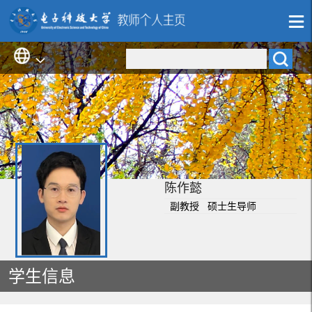
陈作懿
副教授 硕士生导师
学生信息