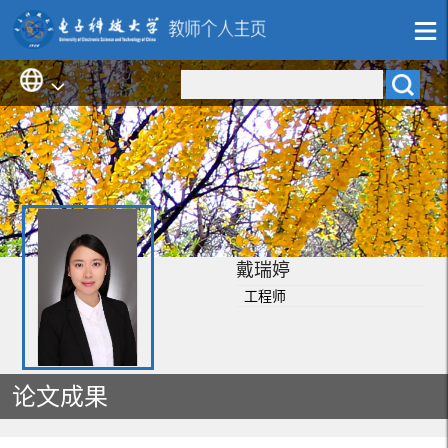
戴瑞婷
工程师
论文成果