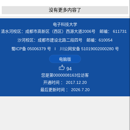
没有更多内容了
电子科技大学
清水河校区：成都市高新区（西区）西源大道2006号 邮编： 611731
沙河校区：成都市建设北路二段四号 邮编：610054
蜀ICP备 05006379 号 I 川公网安备 51019002000280 号
电脑版
94
您是第
0000008163
位访客
开通时间 ：
2017
.
12
.
20
最后更新时间 ：
2026
.
7
.
20