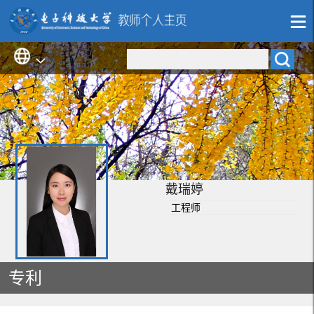
戴瑞婷
工程师
专利