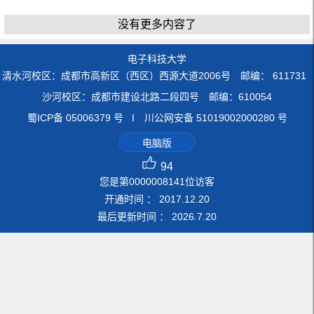
没有更多内容了
电子科技大学
清水河校区：成都市高新区（西区）西源大道2006号 邮编： 611731
沙河校区：成都市建设北路二段四号 邮编：610054
蜀ICP备 05006379 号 I 川公网安备 51019002000280 号
电脑版
94
您是第
0000008141
位访客
开通时间 ：
2017
.
12
.
20
最后更新时间 ：
2026
.
7
.
20