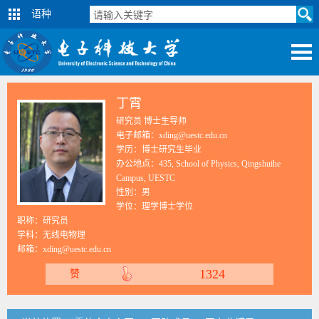
语种
丁霄
研究员 博士生导师
电子邮箱：xding@uestc.edu.cn
学历：博士研究生毕业
办公地点：435, School of Physics, Qingshuihe
Campus, UESTC
性别：男
学位：理学博士学位
职称：研究员
学科：无线电物理
邮箱：
xding@uestc.edu.cn
1324
赞