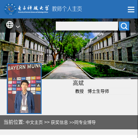
高斌
教授 博士生导师
当前位置:
>>
中文主页
获奖信息
>>同专业博导