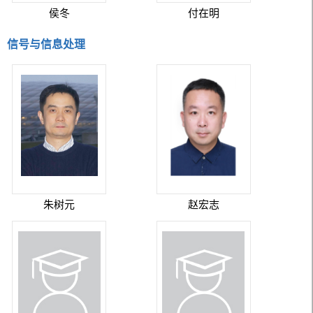
侯冬
付在明
信号与信息处理
朱树元
赵宏志