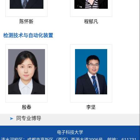
陈怀新
程郁凡
检测技术与自动化装置
殷春
李坚
同专业博导
电子科技大学
清水河校区：成都市高新区（西区）西源大道2006号 邮编： 611731