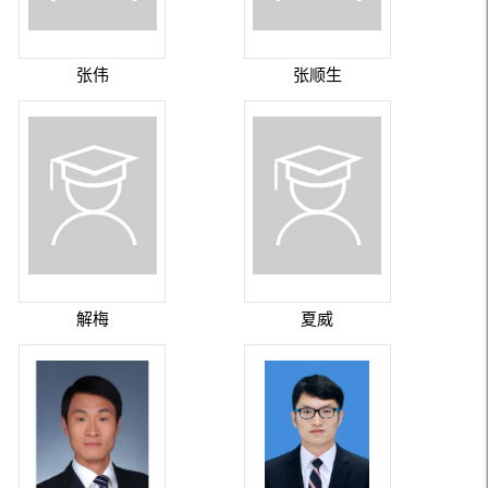
张伟
张顺生
解梅
夏威