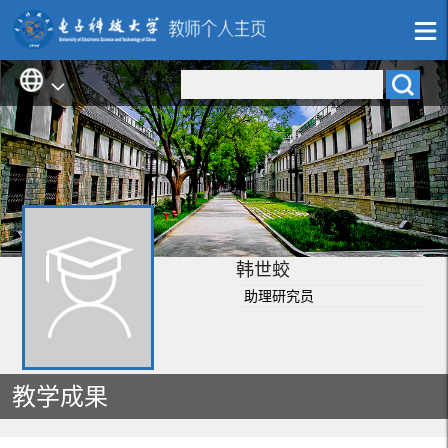
韩世蛟
助理研究员
教学成果