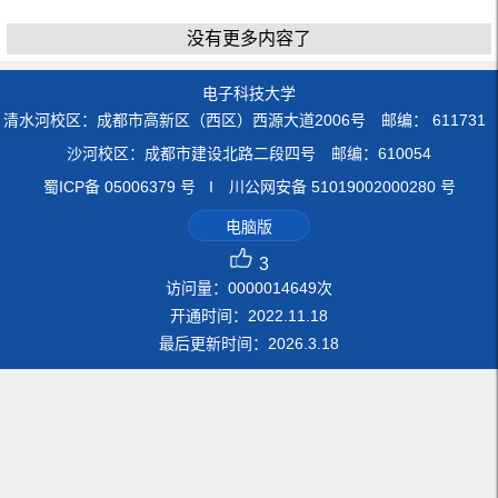
没有更多内容了
电子科技大学
清水河校区：成都市高新区（西区）西源大道2006号 邮编： 611731
沙河校区：成都市建设北路二段四号 邮编：610054
蜀ICP备 05006379 号 I 川公网安备 51019002000280 号
电脑版
3
访问量：
0000014649
次
开通时间：
2022
.
11
.
18
最后更新时间：
2026
.
3
.
18