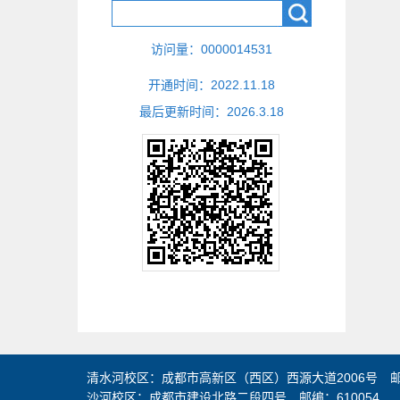
访问量：
0000014531
开通时间：
2022
.
11
.
18
最后更新时间：
2026
.
3
.
18
清水河校区：成都市高新区（西区）西源大道2006号 邮编
沙河校区：成都市建设北路二段四号 邮编：610054