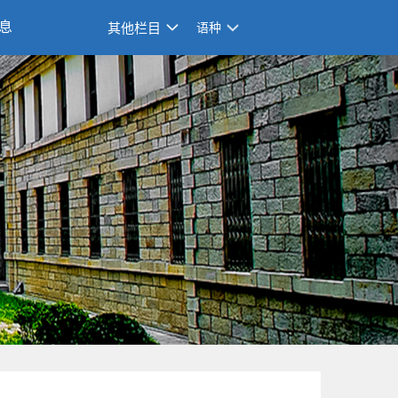
息
其他栏目
语种