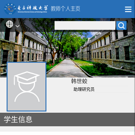
韩世蛟
助理研究员
学生信息